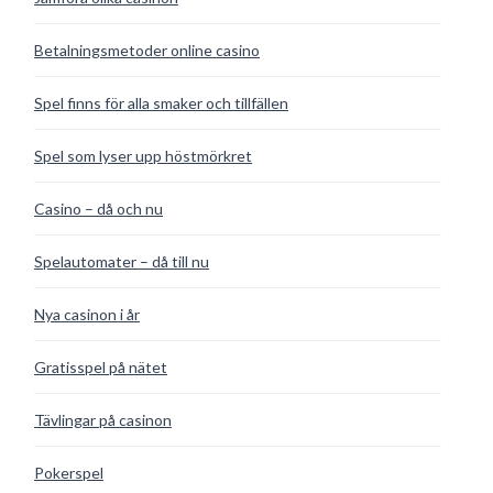
Betalningsmetoder online casino
Spel finns för alla smaker och tillfällen
Spel som lyser upp höstmörkret
Casino – då och nu
Spelautomater – då till nu
Nya casinon i år
Gratisspel på nätet
Tävlingar på casinon
Pokerspel