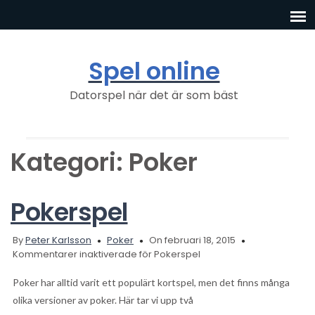
Spel online
Datorspel när det är som bäst
Kategori: Poker
Pokerspel
By
Peter Karlsson
Poker
On februari 18, 2015
Kommentarer inaktiverade
för Pokerspel
Poker har alltid varit ett populärt kortspel, men det finns många
olika versioner av poker. Här tar vi upp två