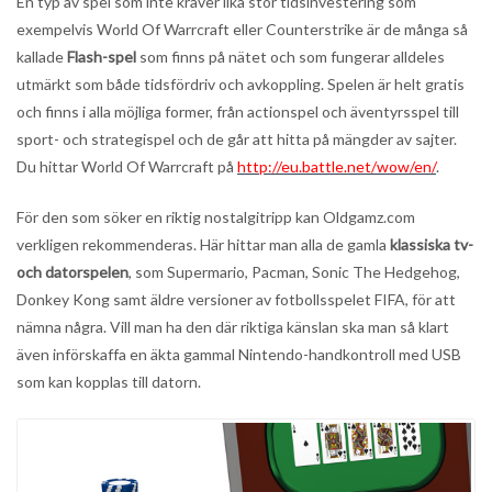
En typ av spel som inte kräver lika stor tidsinvestering som
exempelvis World Of Warrcraft eller Counterstrike är de många så
kallade
Flash-spel
som finns på nätet och som fungerar alldeles
utmärkt som både tidsfördriv och avkoppling. Spelen är helt gratis
och finns i alla möjliga former, från actionspel och äventyrsspel till
sport- och strategispel och de går att hitta på mängder av sajter.
Du hittar World Of Warrcraft på
http://eu.battle.net/wow/en/
.
För den som söker en riktig nostalgitripp kan Oldgamz.com
verkligen rekommenderas. Här hittar man alla de gamla
klassiska tv-
och datorspelen
, som Supermario, Pacman, Sonic The Hedgehog,
Donkey Kong samt äldre versioner av fotbollsspelet FIFA, för att
nämna några. Vill man ha den där riktiga känslan ska man så klart
även införskaffa en äkta gammal Nintendo-handkontroll med USB
som kan kopplas till datorn.